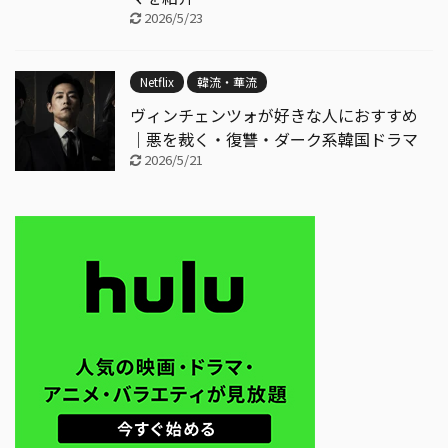
2026/5/23
Netflix
韓流・華流
ヴィンチェンツォが好きな人におすすめ
｜悪を裁く・復讐・ダーク系韓国ドラマ
2026/5/21