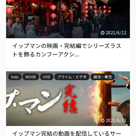
2021/6/12
イップマンの映画・完結編でシリーズラス
トを飾るカンフーアクシ...
hulu
MOVIE
VOD
プライム・ビデオ
韓流・華流
2021/6/11
イップマン完結の動画を配信しているサー