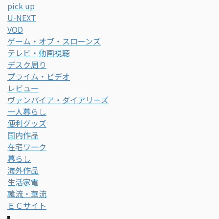
pick up
U-NEXT
VOD
ゲーム・オブ・スローンズ
テレビ・動画視聴
デスク周り
プライム・ビデオ
レビュー
ヴァンパイア・ダイアリーズ
一人暮らし
便利グッズ
国内作品
在宅ワーク
暮らし
海外作品
生活家電
韓流・華流
ＥＣサイト