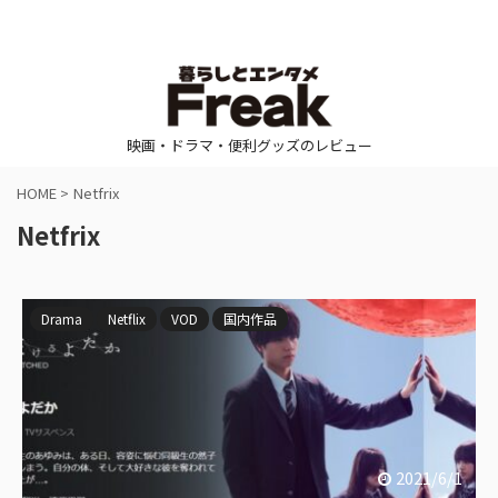
映画・ドラマ・便利グッズのレビュー
HOME
>
Netfrix
Netfrix
Drama
Netflix
VOD
国内作品
2021/6/1