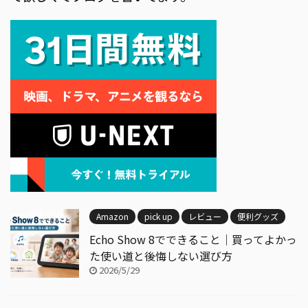
Amazon
pick up
レビュー
便利グッズ
Echo Show 8でできること｜買ってよかっ
た使い道と後悔しない選び方
2026/5/29