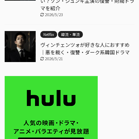
い？ソン・ジュンギ主演の復讐・財閥ドラ
マを紹介
2026/5/23
Netflix
韓流・華流
ヴィンチェンツォが好きな人におすすめ
｜悪を裁く・復讐・ダーク系韓国ドラマ
2026/5/21