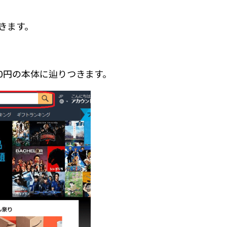
きます。
80円の本体に辿りつきます。