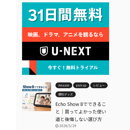
Amazon
pick up
レビュー
便利グッズ
Echo Show 8でできるこ
と｜買ってよかった使い
道と後悔しない選び方
2026/5/29