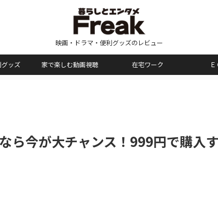
映画・ドラマ・便利グッズのレビュー
利グッズ
家で楽しむ動画視聴
在宅ワーク
Ｅ
なら今が大チャンス！999円で購入