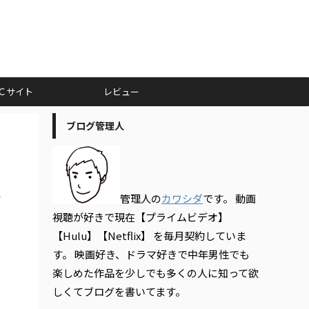
Ｃサイト
レビュー
ブログ管理人
す
管理人の
カワシダ
です。 動画
視聴が好きで現在【プライムビデオ】
【Hulu】【Netflix】 を毎月契約していま
す。 映画好き、ドラマ好きで中年男性でも
楽しめた作品を少しでも多くの人に知って欲
しくてブログを書いてます。