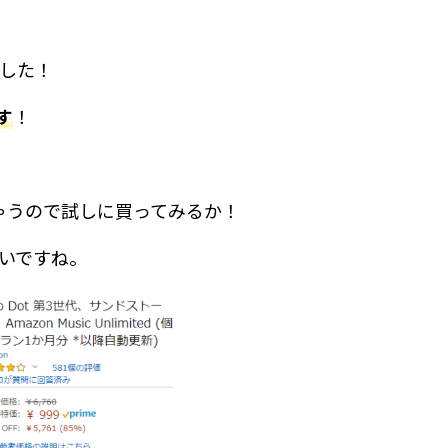
ました！
す
！
ちゃうので試しに買ってみるか！
いですね。