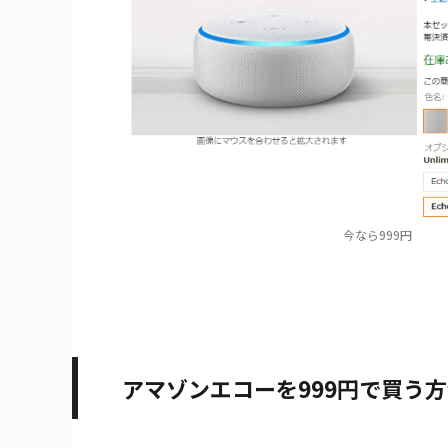
今なら999円
アマゾンエコーを999円で買う