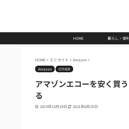
HOME
暮らし・便
HOME
>
ＥＣサイト
>
Amazon
>
Amazon
OTHER
アマゾンエコーを安く買う
る
2019年10月30日
2021年6月25日