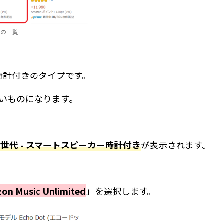
ーの一覧
い時計付きのタイプです。
いものになります。
)第3世代 - スマートスピーカー時計付き
が表示されます。
on Music Unlimited
」を選択します。