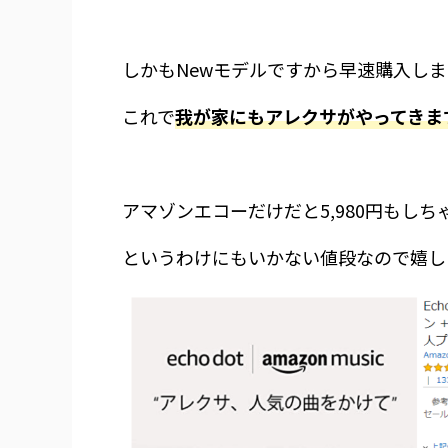
しかもNewモデルですから早速購入し
これで
我が家にもアレクサがやってきま
アマゾンエコーだけだと5,980円もし
というわけにもいかない値段なので嬉し