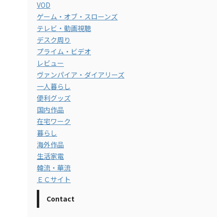
VOD
ゲーム・オブ・スローンズ
テレビ・動画視聴
デスク周り
プライム・ビデオ
レビュー
ヴァンパイア・ダイアリーズ
一人暮らし
便利グッズ
国内作品
在宅ワーク
暮らし
海外作品
生活家電
韓流・華流
ＥＣサイト
Contact