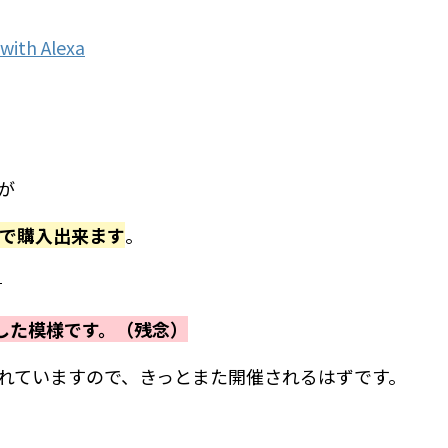
th Alexa
が
99円で購入出来ます
。
。
了した模様です。（残念）
れていますので、きっとまた開催されるはずです。