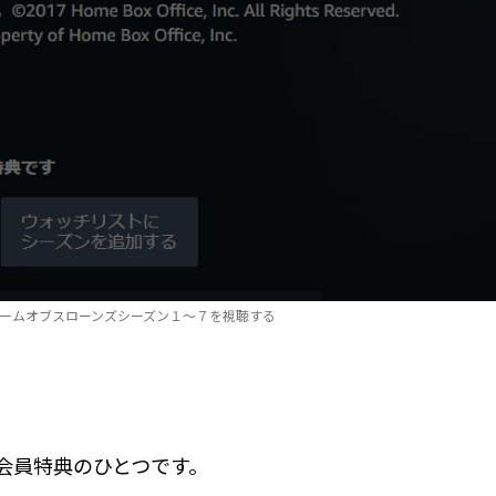
ームオブスローンズシーズン１～７を視聴する
ム会員特典のひとつです。