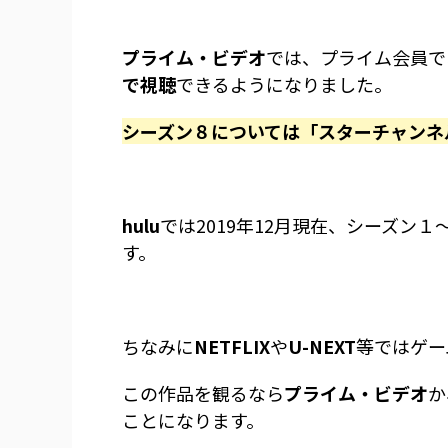
プライム・ビデオ
では、プライム会員で
で視聴
できるようになりました。
シーズン８については「スターチャンネ
hulu
では2019年12月現在、シーズン
す。
ちなみに
NETFLIX
や
U-NEXT
等ではゲー
この作品を観るなら
プライム・ビデオ
か
ことになります。