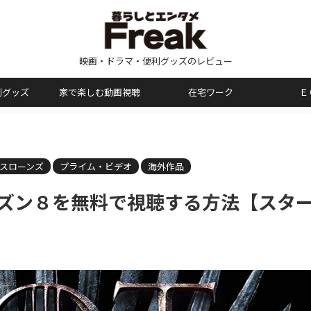
映画・ドラマ・便利グッズのレビュー
利グッズ
家で楽しむ動画視聴
在宅ワーク
Ｅ
スローンズ
プライム・ビデオ
海外作品
ズン８を無料で視聴する方法【スタ