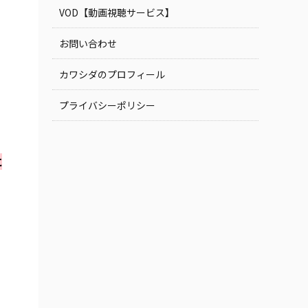
VOD【動画視聴サービス】
お問い合わせ
カワシダのプロフィール
プライバシーポリシー
に