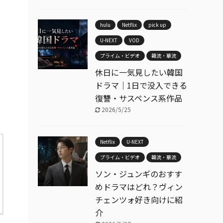
hulu
Netflix
pick up
U-NEXT
VOD
プライム・ビデオ
韓流・華流
休日に一気見したい韓国
ドラマ｜1日で没入できる
復讐・サスペンス系作品
2026/5/25
Netflix
U-NEXT
プライム・ビデオ
韓流・華流
ソン・ジュンギのおすす
めドラマはどれ？ヴィン
チェンツォ好き向けに紹
介