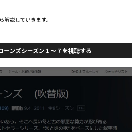
ら解説していきます。
ローンズシーズン１～７を視聴する