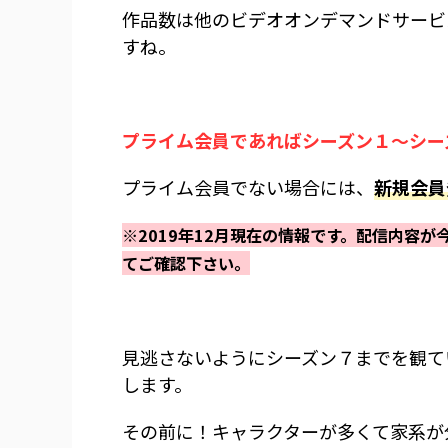
作品数は他のビデオオンデマンドサービ
すね。
プライム会員であればシーズン１～シー
プライム会員でない場合には、
新規会員
※2019年12月現在の情報です。配信内容
てご確認下さい。
見逃さないようにシーズン７までを観て
します。
その前に！キャラクターが多くて家系が